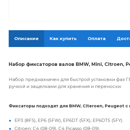
Описание
Как купить
Оплата
Дост
Набор фиксаторов валов BMW, Mini, Citroen, Peug
Набор предназначен для быстрой установки фаз ГРМ
ручкой и защелками для хранения и переноски.
Фиксаторы подходят для BMW, Citeroen, Peugeot с
EP3 (8FS), EP6 (5FW), EP6DT (5FX), EP6DTS (5FY).
Citroen: C4 (08-09), C4 Picasso (08-09).