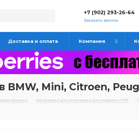
+7 (902) 293-26-64
Заказать звонок
Доставка и оплата
Компания
К
MW, Mini, Citroen, Peuget 
ецинструмент
-
Инструмент для установки и регулировки ГРМ
-