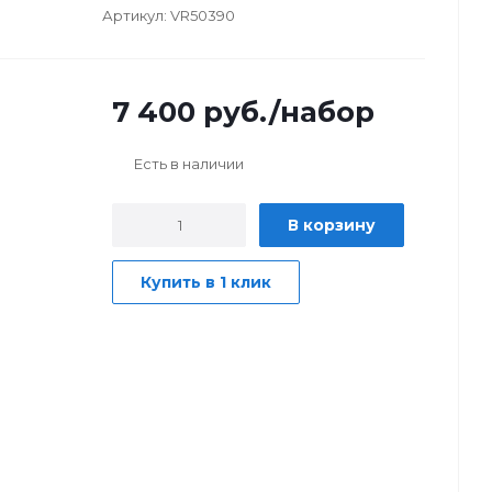
Артикул:
VR50390
7 400
руб.
/набор
Есть в наличии
В корзину
Купить в 1 клик