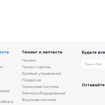
ента
Тюнинг и запчасти
Будьте все
Тюнинг
нт
Тюнинг салона
Рулевое управление
Подвеска
Оставайте
Тормозная система
вание
Электрооборудование
Впускная система
риборы