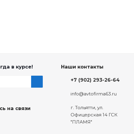
гда в курсе!
Наши контакты
+7 (902) 293-26-64
info@avtofirma63.ru
г. Тольятти
,
ул.
сь на связи
Офицерская 14 ГСК
"ПЛАМЯ"