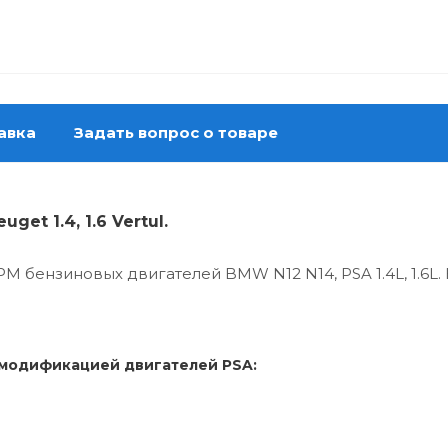
авка
Задать вопрос о товаре
et 1.4, 1.6 Vertul.
 бензиновых двигателей BMW N12 N14, PSA 1.4L, 1.6L.
 модификацией двигателей PSA: