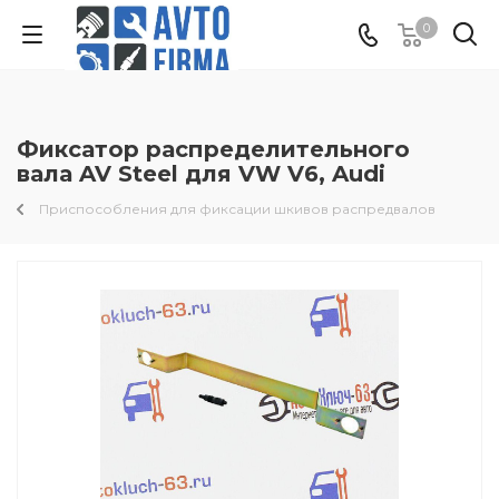
0
Фиксатор распределительного
вала AV Steel для VW V6, Audi
Приспособления для фиксации шкивов распредвалов