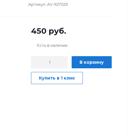
Артикул:
AV-927029
450
руб.
Есть в наличии
В корзину
Купить в 1 клик