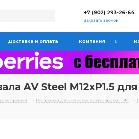
+7 (902) 293-26-64
Заказать звонок
Доставка и оплата
Компания
К
ала AV Steel M12xP1.5 для
ецинструмент
-
Инструмент для установки и регулировки ГРМ
-