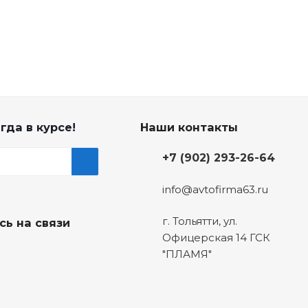
гда в курсе!
Наши контакты
+7 (902) 293-26-64
info@avtofirma63.ru
г. Тольятти
,
ул.
сь на связи
Офицерская 14 ГСК
"ПЛАМЯ"