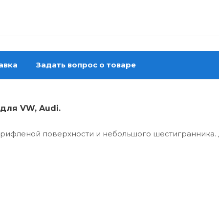
авка
Задать вопрос о товаре
 для VW, Audi.
я рифленой поверхности и небольшого шестигранника.