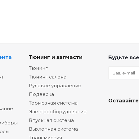
ента
Тюнинг и запчасти
Будьте все
Тюнинг
нт
Тюнинг салона
Рулевое управление
Подвеска
Оставайте
Тормозная система
вание
Электрооборудование
Впускная система
риборы
Выхлопная система
сосы
Трансмиссия