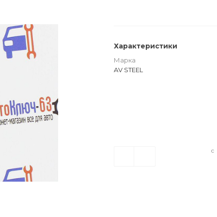
Характеристики
Марка
AV STEEL
с