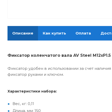
Описание
Как купить
Оплата
Дост
Фиксатор коленчатого вала AV Steel M12xP1.5
Фиксатор удобен в использовании за счет наличи
фиксатор руками и ключом.
Характеристики набора:
Вес, кг: 0,11
Длина, мм: 150