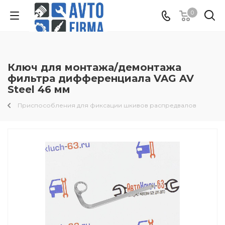
0
Ключ для монтажа/демонтажа
фильтра дифференциала VAG AV
Steel 46 мм
Приспособления для фиксации шкивов распредвалов