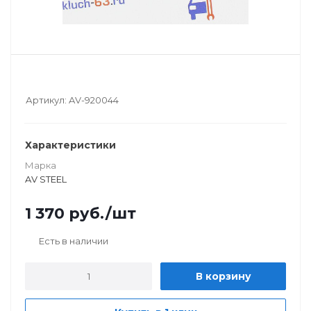
Артикул:
AV-920044
Характеристики
Марка
AV STEEL
1 370
руб.
/шт
Есть в наличии
В корзину