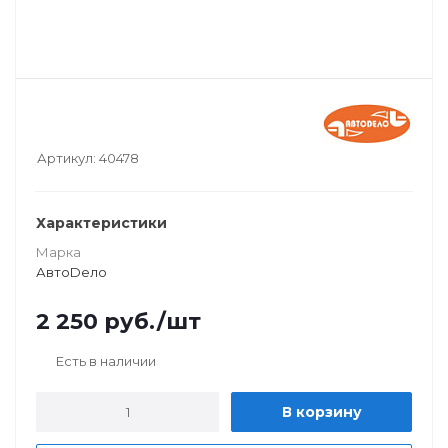
Артикул:
40478
Характеристики
Марка
АвтоDело
2 250
руб.
/шт
Есть в наличии
В корзину