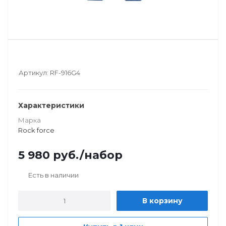
Артикул:
RF-916G4
Характеристики
Марка
Rock force
5 980
руб.
/набор
Есть в наличии
В корзину