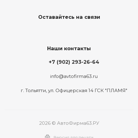
Оставайтесь на связи
Наши контакты
+7 (902) 293-26-64
info@avtofirma63.ru
г. Тольятти
,
ул. Офицерская 14 ГСК "ПЛАМЯ"
2026 © АвтоФирма63.РУ
Версия для печати