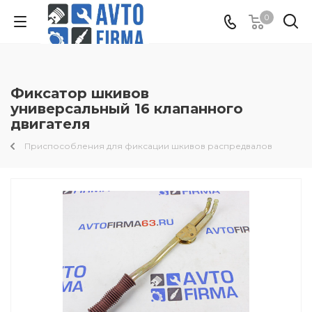
0
Фиксатор шкивов
универсальный 16 клапанного
двигателя
Приспособления для фиксации шкивов распредвалов