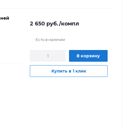
шней
2 650
руб.
/компл
Есть в наличии
В корзину
Купить в 1 клик