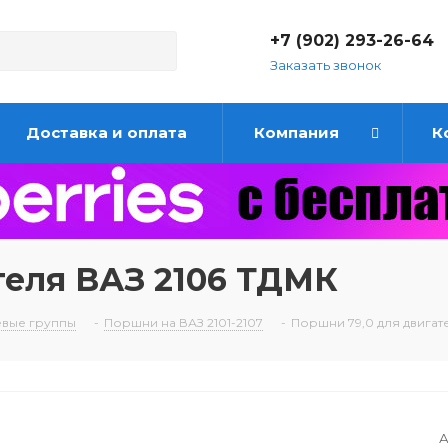
+7 (902) 293-26-64
Заказать звонок
Доставка и оплата
Компания
К
теля ВАЗ 2106 ТДМК
вые группы
-
Поршни на ВАЗ 2101-2107
-
Поршни 79,0 для двигат
А