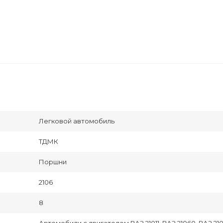
Легковой автомобиль
ТДМК
Поршни
2106
8