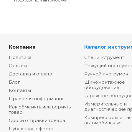
Подходит для автомобиля
Компания
Каталог инструм
Политика
Специнструмент
Отзывы
Режущий инструме
Доставка и оплата
Ручной инструмент
Блог
Шиномонтажное
оборудование
Контакты
Гаражное оборудо
Правовая информация
Измерительные и
Как обменять или вернуть
диагностические п
товар
Компрессоры и на
Сроки отправки товара
автомобильные
Публичная оферта