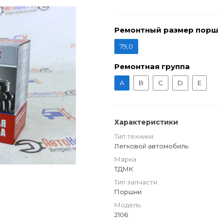
Ремонтный размер пор
79,0
Ремонтная группа
A
B
C
D
E
Характеристики
Тип техники
Легковой автомобиль
Марка
ТДМК
Тип запчасти
Поршни
Модель
2106