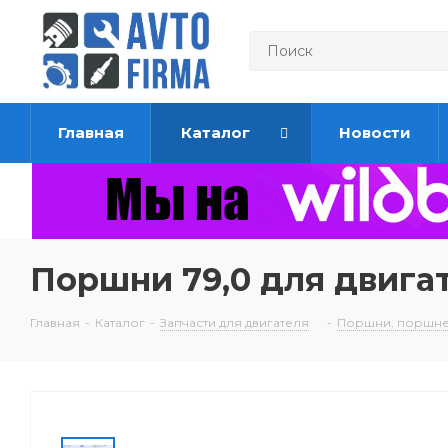
Главная
Каталог
Новости
Поршни 79,0 для двига
Главная
-
Каталог
-
Запчасти для двигателя
-
Поршни, поршне