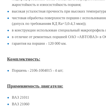
жаростойкость и износостойкость поршня;
высокая усталостная прочность при высоких температура
чистовая обработка поверхности поршня с использовани
(допуск по требованиям КД Ra=3,0-4,3 мкм));
в конструкции использован специальный макропрофиль 
в отличие от ремонтных поршней ОАО «АВТОВАЗ» в ОО
гарантия на поршни - 120 000 км.
Комплектность:
Поршень - 2106-1004015 - 4 шт;
Применяемость двигатели:
ВАЗ 21011
ВАЗ 21060