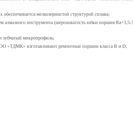
х обеспечивается мелкозернистой структурой сплава;
ем алмазного инструмента (шероховатость юбки поршня Ra=3,5-
и зубчатый микропрофиль;
О «ТДМК» изготавливают ремонтные поршни класса B и D;