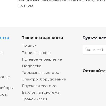
Автомобили с двигателем ВАЗ 21011, ВАЗ 21060, ВАЗ 210
ВАЗ 21210
ента
Тюнинг и запчасти
Будьте все
Тюнинг
нт
Тюнинг салона
Рулевое управление
Подвеска
Оставайте
Тормозная система
вание
Электрооборудование
Впускная система
риборы
Выхлопная система
сосы
Трансмиссия