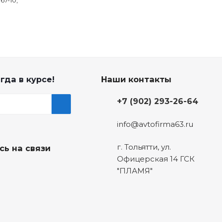
67-10,
гда в курсе!
Наши контакты
+7 (902) 293-26-64
info@avtofirma63.ru
г. Тольятти
,
ул.
сь на связи
Офицерская 14 ГСК
"ПЛАМЯ"