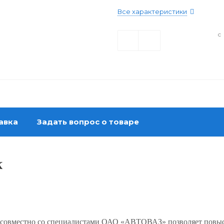
Все характеристики
с
авка
Задать вопрос о товаре
К
совместно со специалистами ОАО «АВТОВАЗ» позволяет повы