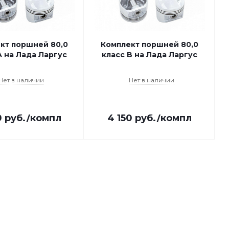
кт поршней 80,0
Комплект поршней 80,0
А на Лада Ларгус
класс B на Лада Ларгус
Нет в наличии
Нет в наличии
0
руб.
/компл
4 150
руб.
/компл