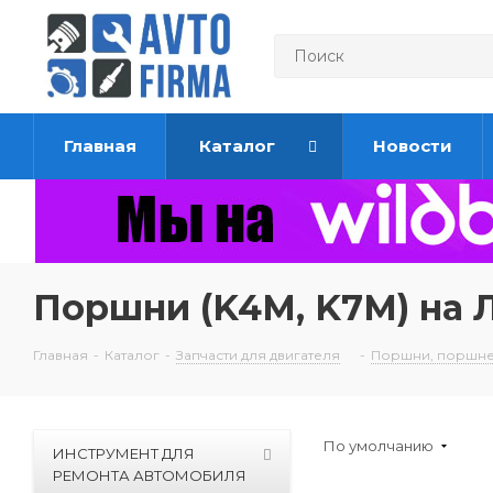
Главная
Каталог
Новости
Поршни (K4M, K7M) на 
Главная
-
Каталог
-
Запчасти для двигателя
-
Поршни, поршне
По умолчанию
ИНСТРУМЕНТ ДЛЯ
РЕМОНТА АВТОМОБИЛЯ