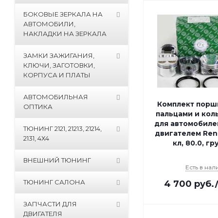
БОКОВЫЕ ЗЕРКАЛА НА
АВТОМОБИЛИ,
НАКЛАДКИ НА ЗЕРКАЛА
ЗАМКИ ЗАЖИГАНИЯ,
КЛЮЧИ, ЗАГОТОВКИ,
КОРПУСА И ПЛАТЫ
АВТОМОБИЛЬНАЯ
Комплект порш
ОПТИКА
пальцами и кол
для автомобиле
ТЮНИНГ 2121, 21213, 21214,
двигателем Ren
2131, 4Х4
кл, 80.0, гр
ВНЕШНИЙ ТЮНИНГ
Есть в нал
ТЮНИНГ САЛОНА
4 700
руб.
ЗАПЧАСТИ ДЛЯ
ДВИГАТЕЛЯ