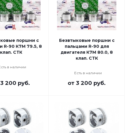
ковые поршни с
Безвтыковые поршни с
 R-90 К7М 79.5, 8
пальцами R-90 для
клап. СТК
двигателя К7М 80.0, 8
клап. СТК
Есть в наличии
Есть в наличии
т
3 200 руб.
от
3 200 руб.