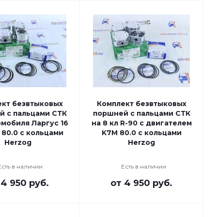
кт безвтыковых
Комплект безвтыковых
й с пальцами СТК
поршней с пальцами СТК
мобиля Ларгус 16
на 8 кл R-90 с двигателем
 80.0 с кольцами
K7M 80.0 с кольцами
Herzog
Herzog
Есть в наличии
Есть в наличии
т
4 950 руб.
от
4 950 руб.