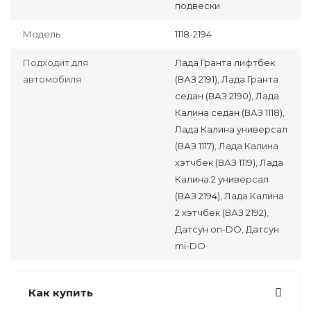
подвески
Модель
1118-2194
Подходит для
Лада Гранта лифтбек
автомобиля
(ВАЗ 2191), Лада Гранта
седан (ВАЗ 2190), Лада
Калина седан (ВАЗ 1118),
Лада Калина универсал
(ВАЗ 1117), Лада Калина
хэтчбек (ВАЗ 1119), Лада
Калина 2 универсал
(ВАЗ 2194), Лада Калина
2 хэтчбек (ВАЗ 2192),
Датсун on-DO, Датсун
mi-DO
Как купить