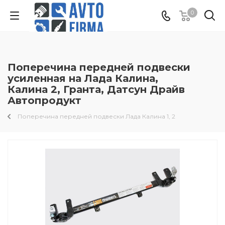
0
Поперечина передней подвески
усиленная на Лада Калина,
Калина 2, Гранта, Датсун Драйв
Автопродукт
Поперечина передней подвески Лада Калина 1, 2