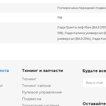
Поперечина передней подве
1118
Лада Гранта лифтбек (ВАЗ 2191
1118), Лада Калина универсал (В
универсал (ВАЗ 2194), Лада Ка
ента
Тюнинг и запчасти
Будьте все
Тюнинг
нт
Тюнинг салона
Рулевое управление
Подвеска
Оставайте
Тормозная система