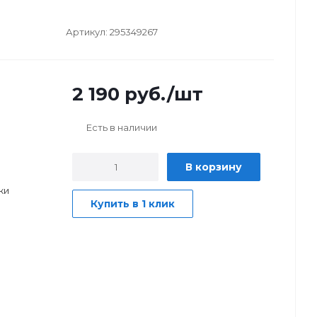
Артикул:
295349267
2 190
руб.
/шт
Есть в наличии
В корзину
ки
Купить в 1 клик