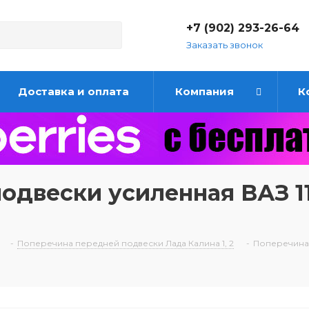
+7 (902) 293-26-64
Заказать звонок
Доставка и оплата
Компания
К
одвески усиленная ВАЗ 1
-
Поперечина передней подвески Лада Калина 1, 2
-
Поперечина 