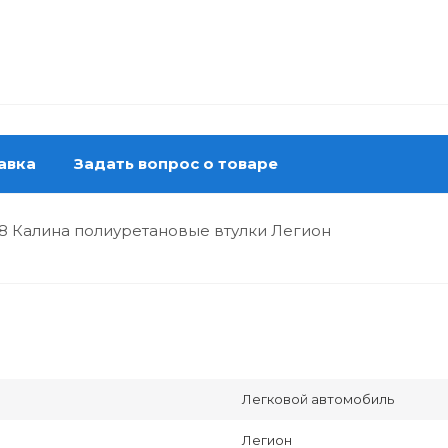
авка
Задать вопрос о товаре
8 Калина полиуретановые втулки Легион
Легковой автомобиль
Легион