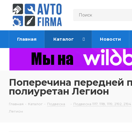
Главная
Каталог
Новости
Поперечина передней п
полиуретан Легион
Главная
-
Каталог
-
Подвеска
-
Подвеска 1117, 1118, 1119, 2192, 2194
Легион