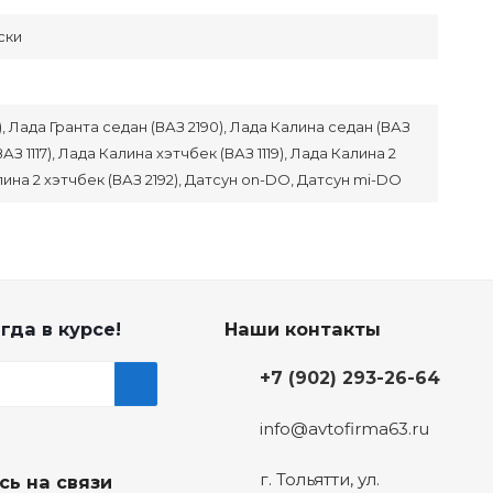
ски
), Лада Гранта седан (ВАЗ 2190), Лада Калина седан (ВАЗ
АЗ 1117), Лада Калина хэтчбек (ВАЗ 1119), Лада Калина 2
лина 2 хэтчбек (ВАЗ 2192), Датсун on-DO, Датсун mi-DO
гда в курсе!
Наши контакты
+7 (902) 293-26-64
info@avtofirma63.ru
г. Тольятти
,
ул.
сь на связи