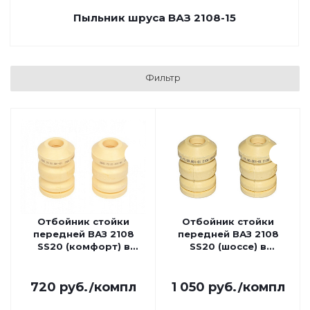
Пыльник шруса ВАЗ 2108-15
Фильтр
Отбойник стойки
Отбойник стойки
передней ВАЗ 2108
передней ВАЗ 2108
SS20 (комфорт) в
SS20 (шоссе) в
упаковке 74105
упаковке 74109
720
руб.
/компл
1 050
руб.
/компл