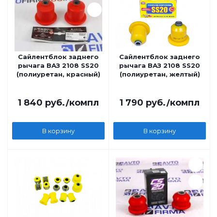
Сайлентблок заднего
Сайлентблок заднего
рычага ВАЗ 2108 SS20
рычага ВАЗ 2108 SS20
(полиуретан, красный)
(полиуретан, желтый)
1 840
руб.
/компл
1 790
руб.
/компл
В корзину
В корзину