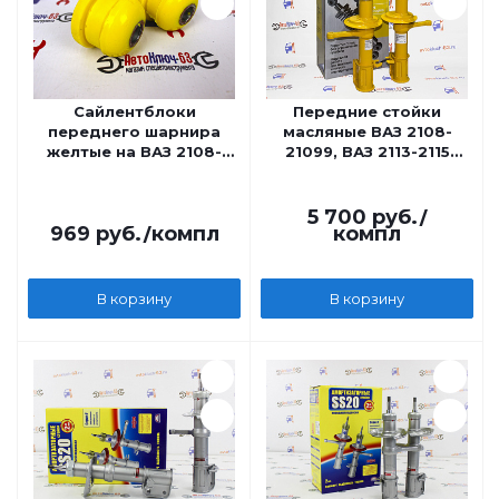
Сайлентблоки
Передние стойки
переднего шарнира
масляные ВАЗ 2108-
желтые на ВАЗ 2108-
21099, ВАЗ 2113-2115
21099, 2113-2115, Лада
ATECH SPECIAL-OIL
Калина, Приора
5 700
руб.
/
969
руб.
/компл
компл
В корзину
В корзину