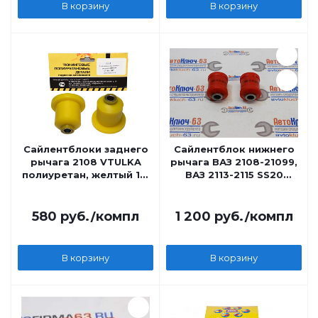
В корзину
В корзину
Сайлентблоки заднего
Сайлентблок нижнего
рычага 2108 VTULKA
рычага ВАЗ 2108-21099,
полиуретан, желтый 17-
ВАЗ 2113-2115 SS20
06-107
полиуретан красный
2шт
580
руб.
/компл
1 200
руб.
/компл
В корзину
В корзину