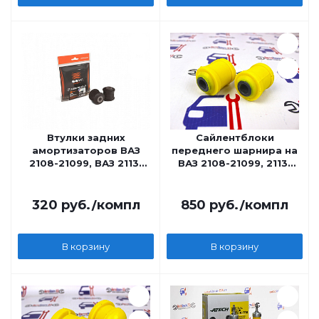
Втулки задних
Сайлентблоки
амортизаторов ВАЗ
переднего шарнира на
2108-21099, ВАЗ 2113-
ВАЗ 2108-21099, 2113-
2115 СЭВИ-ЭКСПЕРТ
2115, Лада Калина,
Приора
320
руб.
/компл
850
руб.
/компл
В корзину
В корзину