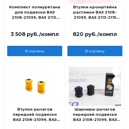
Комплект полиуретана
Втулки кронштейна
для подвески ВАЗ
растяжки ВАЗ 2108-
2108-21099, ВАЗ 2113-
21099, ВАЗ 2113-2115
2115 CS20 желтый
CS20 DRIVE красный
полиуретан
3 508
руб.
/компл
820
руб.
/компл
В корзину
В корзину
Втулки рычагов
Шарниры рычагов
передней подвески
передней подвески
ВАЗ 2108-21099, ВАЗ
ВАЗ 2108-21099, ВАЗ
2113-2115 CS20 желтый
2113-2115 СЭВИ-