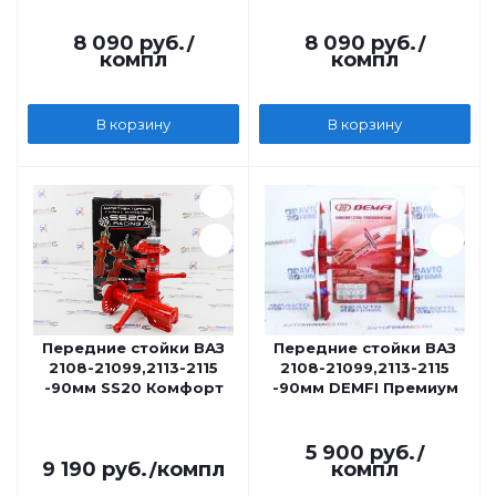
8 090
руб.
/
8 090
руб.
/
компл
компл
В корзину
В корзину
Передние стойки ВАЗ
Передние стойки ВАЗ
2108-21099,2113-2115
2108-21099,2113-2115
-90мм SS20 Комфорт
-90мм DEMFI Премиум
5 900
руб.
/
9 190
руб.
/компл
компл