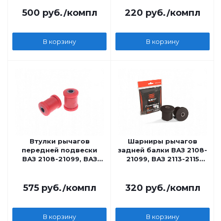
полиуретан
ЭКСПЕРТ
500
руб.
/компл
220
руб.
/компл
В корзину
В корзину
Втулки рычагов
Шарниры рычагов
передней подвески
задней балки ВАЗ 2108-
ВАЗ 2108-21099, ВАЗ
21099, ВАЗ 2113-2115
2113-2115 CS20 DRIVE
СЭВИ-ЭКСПЕРТ
красный полиуретан
575
руб.
/компл
320
руб.
/компл
В корзину
В корзину