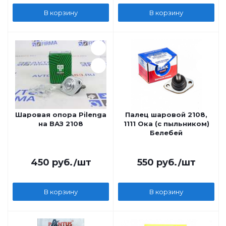
В корзину
В корзину
Шаровая опора Pilenga
Палец шаровой 2108,
на ВАЗ 2108
1111 Ока (с пыльником)
Белебей
450
руб.
/шт
550
руб.
/шт
В корзину
В корзину