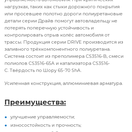
нагрузках, таких как стыки дорожного покрытия
или просевшее полотно дороги полиуретановые
детали серии Драйв помогут автовладельцу не
потерять поперечную устойчивость и
контролировать отрыв колёс автомобиля от
трассы. Продукция серии DRIVE производится из
заливного трёхкомпонентного полиуретана.
Система состоит из преполимера CS3516-B, смеси
полиолов CS3516-65A и катализатора CS3516-
C. Твёрдость по Шору 65-70 ShA.
Усиленная конструкция, аллюминиевая арматура.
Преимущества:
улучшение управляемости;
износостойкость и прочность;