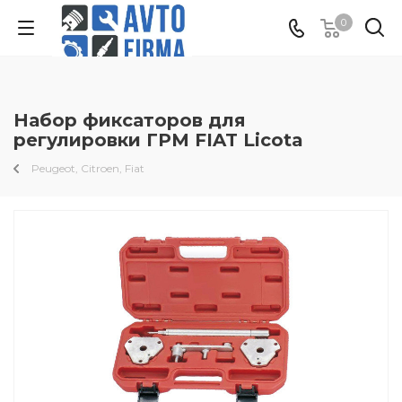
0
Набор фиксаторов для
регулировки ГРМ FIAT Licota
Peugeot, Citroen, Fiat