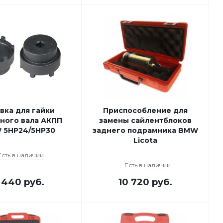
вка для гайки
Приспособление для
ного вала АКПП
замены сайлентблоков
 5HP24/5HP30
заднего подрамника BMW
Licota
Есть в наличии
Есть в наличии
 440
руб.
10 720
руб.