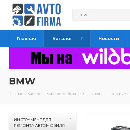
Главная
Каталог
Новости
BMW
Главная
-
Каталог
-
Каталог по брендам
-
Licota
-
Инструмент
ИНСТРУМЕНТ ДЛЯ
РЕМОНТА АВТОМОБИЛЯ