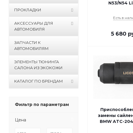
N53/N54 L
ПРОКЛАДКИ
Есть в нал
АКСЕССУАРЫ ДЛЯ
АВТОМОБИЛЯ
5 680
р
ЗАПЧАСТИ К
АВТОМОБИЛЯМ
ЭЛЕМЕНТЫ ТЮНИНГА
САЛОНА ИЗ ЭКОКОЖИ
КАТАЛОГ ПО БРЕНДАМ
Фильтр по параметрам
Приспособле
замены сайле
Цена
BMW ATC-2046