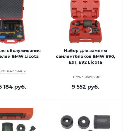
для обслуживания
Набор для замены
елей BMW Licota
сайлентблоков BMW E90,
E91, E92 Licota
Есть в наличии
Есть в наличии
5 184
руб.
9 552
руб.