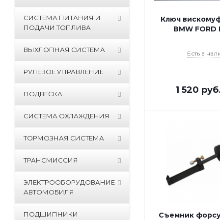
СИСТЕМА ПИТАНИЯ И
Ключ вискомуф
ПОДАЧИ ТОПЛИВА
BMW FORD L
ВЫХЛОПНАЯ СИСТЕМА
Есть в нал
РУЛЕВОЕ УПРАВЛЕНИЕ
1 520
руб
ПОДВЕСКА
СИСТЕМА ОХЛАЖДЕНИЯ
ТОРМОЗНАЯ СИСТЕМА
ТРАНСМИССИЯ
ЭЛЕКТРООБОРУДОВАНИЕ
АВТОМОБИЛЯ
ПОДШИПНИКИ
Съемник форс