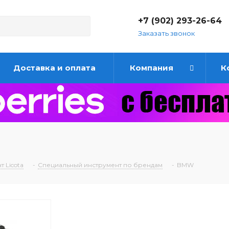
+7 (902) 293-26-64
Заказать звонок
Доставка и оплата
Компания
К
 Licota
-
Специальный инструмент по брендам
-
BMW