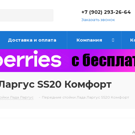
+7 (902) 293-26-64
Заказать звонок
Доставка и оплата
Компания
К
Ларгус SS20 Комфорт
ойки Лада Ларгус
-
Передние стойки Лада Ларгус SS20 Комфорт
А