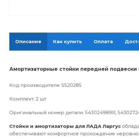
Описание
Как купить
Оплата
Дост
Амортизаторные стойки передней подвески 
Код производителя: SS20285
Комплект: 2 шт
Оригинальный номер детали: 543024989R, 5430272
Стойки и амортизаторы для ЛАДА Ларгус
облада
обеспечивают комфортное прохождение неровност