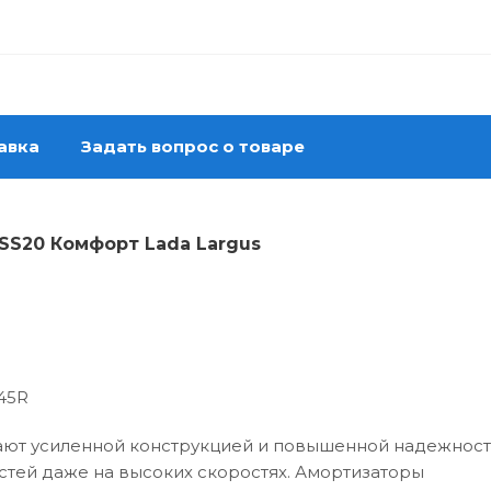
авка
Задать вопрос о товаре
SS20 Комфорт Lada Largus
45R
ют усиленной конструкцией и повышенной надежност
ей даже на высоких скоростях. Амортизаторы