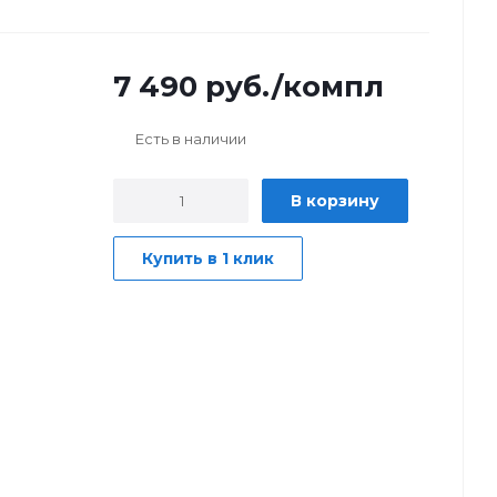
7 490
руб.
/компл
Есть в наличии
В корзину
Купить в 1 клик