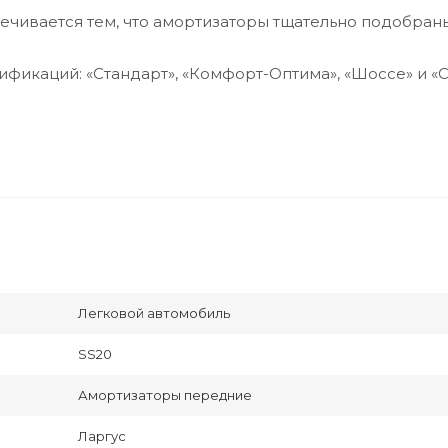
ечивается тем, что амортизаторы тщательно подобран
фикаций: «Стандарт», «Комфорт-Оптима», «Шоссе» и «С
Легковой автомобиль
SS20
Амортизаторы передние
Ларгус