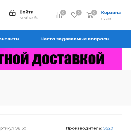
Войти
Корзина
0
0
0
0
Мой кабинет
пуста
онтакты
Часто задаваемые вопросы
ртикул:
98150
Производитель:
SS20