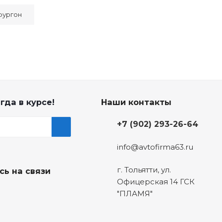
 фургон
гда в курсе!
Наши контакты
+7 (902) 293-26-64
info@avtofirma63.ru
г. Тольятти
,
ул.
сь на связи
Офицерская 14 ГСК
"ПЛАМЯ"