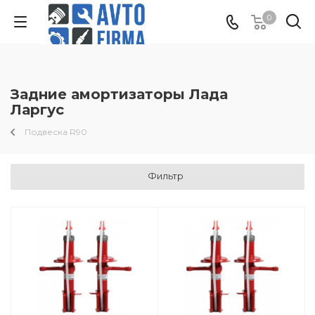
0
Задние амортизаторы Лада
Ларгус
Подвеска R90
Фильтр