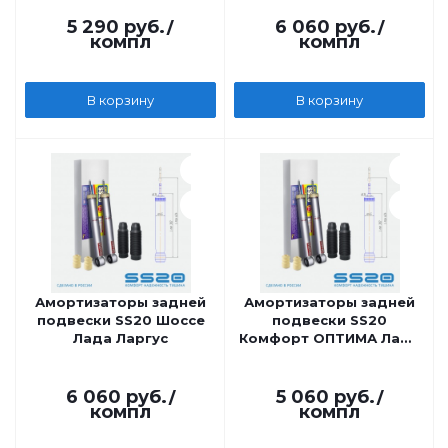
5 290
руб.
/
6 060
руб.
/
компл
компл
В корзину
В корзину
Амортизаторы задней
Амортизаторы задней
подвески SS20 Шоссе
подвески SS20
Лада Ларгус
Комфорт ОПТИМА Лада
Ларгус
6 060
руб.
/
5 060
руб.
/
компл
компл