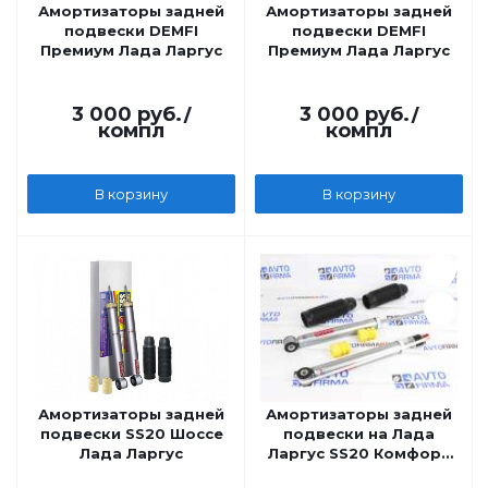
Амортизаторы задней
Амортизаторы задней
подвески DEMFI
подвески DEMFI
Премиум Лада Ларгус
Премиум Лада Ларгус
3 000
руб.
/
3 000
руб.
/
компл
компл
В корзину
В корзину
Амортизаторы задней
Амортизаторы задней
подвески SS20 Шоссе
подвески на Лада
Лада Ларгус
Ларгус SS20 Комфорт
ОПТИМА