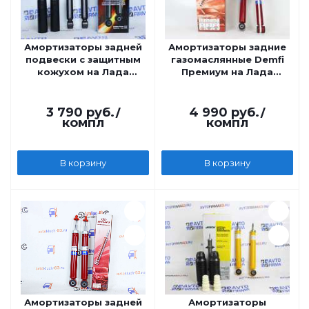
Амортизаторы задней
Амортизаторы задние
подвески с защитным
газомаслянные Demfi
кожухом на Лада
Премиум на Лада
Ларгус, Технологии
Ларгус
Будущего
3 790
руб.
/
4 990
руб.
/
компл
компл
В корзину
В корзину
Амортизаторы задней
Амортизаторы