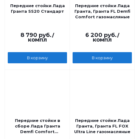
Передние стойки Лада
Передние стойки Лада
Гранта SS20 Стандарт
Гранта, Гранта FL Demfi
Comfort газомасляные
8 790
руб.
/
6 200
руб.
/
компл
компл
В корзину
В корзину
Передние стойки в
Передние стойки Лада
сборе Лада Гранта
Гранта, Гранта FL FOX
Demfi Comfort
Ultra Line газомасляные
масляная, без