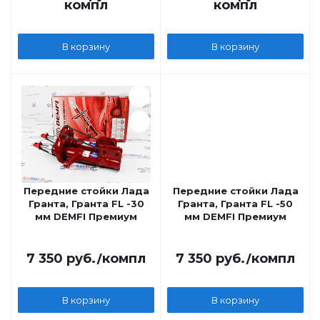
компл
компл
В корзину
В корзину
Передние стойки Лада
Передние стойки Лада
Гранта, Гранта FL -30
Гранта, Гранта FL -50
мм DEMFI Премиум
мм DEMFI Премиум
7 350
руб.
/компл
7 350
руб.
/компл
В корзину
В корзину