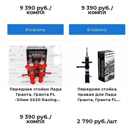
9 390
руб.
/
9 390
руб.
/
компл
компл
В корзину
В корзину
Передние стойки Лада
Передняя стойка
Гранта, Гранта FL
правая для Лада
-30мм SS20 Racing
Гранта, Гранта FL
Спорт
DEMFI Оригинал
9 390
руб.
/
компл
2 790
руб.
/шт