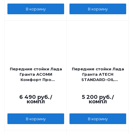
В корзину
В корзину
Передние стойки Лада
Передние стойки Лада
Гранта АСОМИ
Гранта ATECH
Комфорт Про
STANDARD-OIL
газомасляные
масляные
6 490
руб.
/
5 200
руб.
/
компл
компл
В корзину
В корзину