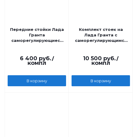
Передние стойки Лада
Комплект стоек на
Гранта
Лада Гранта с
саморегулирующиеся
саморегулирующимся
Технологии Будущего
клапаном Технологии
Будущего
6 400
руб.
/
10 500
руб.
/
компл
компл
В корзину
В корзину