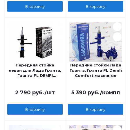
В корзину
В корзину
Передняя стойка
Передние стойки Лада
левая для Лада Гранта,
Гранта, Гранта FL Demfi
Гранта FL DEMFI
Comfort масляные
Оригинал
2 790
руб.
/шт
5 390
руб.
/компл
В корзину
В корзину