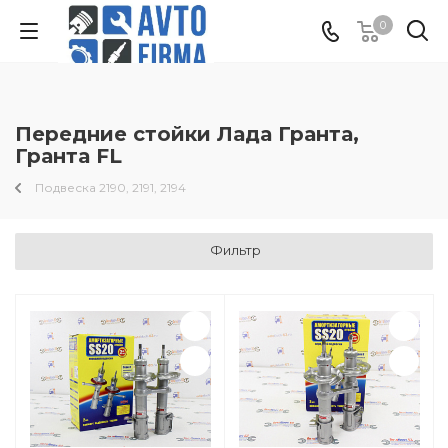
0
Передние стойки Лада Гранта,
Гранта FL
Подвеска 2190, 2191, 2194
Фильтр