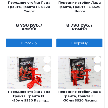
Передние стойки Лада
Передние стойки Лада
Гранта, Гранта FL SS20
Гранта, Гранта FL SS20
Спорт
Шоссе
8 790
руб.
/
8 790
руб.
/
компл
компл
В корзину
В корзину
Передние стойки Лада
Передние стойки Лада
Гранта, Гранта FL
Гранта, Гранта FL
-50мм SS20 Racing
-30мм SS20 Racing
Комфорт
Комфорт