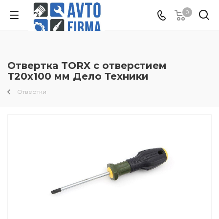
0
Отвертка TORX с отверстием
T20x100 мм Дело Техники
Отвертки