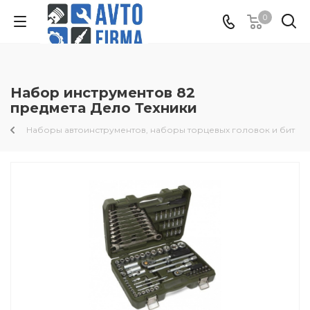
0
Набор инструментов 82
предмета Дело Техники
Наборы автоинструментов, наборы торцевых головок и бит