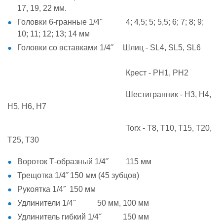
17, 19, 22 мм.
Головки 6-гранные 1/4˝ 4; 4,5; 5; 5,5; 6; 7; 8; 9;
10; 11; 12; 13; 14 мм
Головки со вставками 1/4˝ Шлиц - SL4, SL5, SL6
Крест - PH1, PH2
Шестигранник - H3, H4,
H5, H6, H7
Torx - T8, T10, T15, T20,
T25, T30
Вороток Т-образный 1/4˝ 115 мм
Трещотка 1/4˝ 150 мм (45 зубцов)
Рукоятка 1/4˝ 150 мм
Удлинители 1/4˝ 50 мм, 100 мм
Удлинитель гибкий 1/4˝ 150 мм