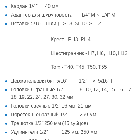
Кардан 1/4˝ 40 мм
Адаптер для шуруповёрта 1/4˝ М × 1/4˝ М
Вставки 5/16˝ Шлиц - SL8, SL10, SL12
Крест - PH3, PH4
Шестигранник - H7, H8, H10, H12
Torx - T40, T45, T50, T55
Держатель для бит 5/16˝ 1/2˝ F × 5/16˝ F
Головки 6-гранные 1/2˝ 8, 10, 13, 14, 15, 16, 17,
18, 19, 22, 24, 27, 30, 32 мм
Головки свечные 1/2˝ 16 мм, 21 мм
Вороток Т-образный 1/2˝ 250 мм
Трещотка 1/2˝ 250 мм (45 зубцов)
Удлинители 1/2˝ 125 мм, 250 мм