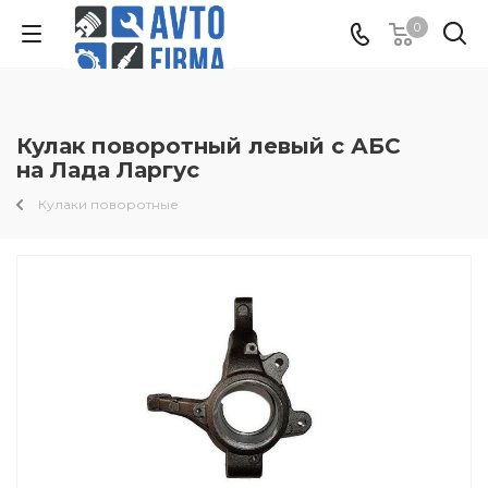
0
Кулак поворотный левый с АБС
на Лада Ларгус
Кулаки поворотные