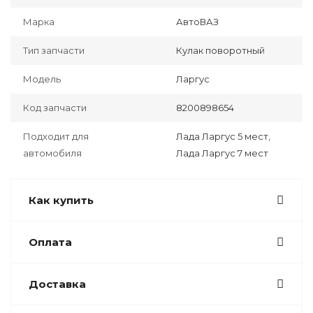
Марка
АвтоВАЗ
Тип запчасти
Кулак поворотный
Модель
Ларгус
Код запчасти
8200898654
Подходит для
Лада Ларгус 5 мест,
автомобиля
Лада Ларгус 7 мест
Как купить
Оплата
Доставка