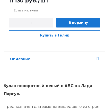
11 130
руб.
/шт
Есть в наличии
В корзину
Купить в 1 клик
Описание
Кулак поворотный левый с АБС на Лада
Ларгус.
Предназначен для замены вышедшего из строя