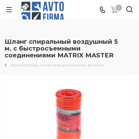
0
Шланг спиральный воздушный 5
м. с быстросъемными
соединениями MATRIX MASTER
Краскопульты, пистолеты для мовиля, фитинги