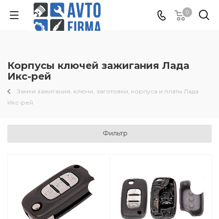
0
Корпусы ключей зажигания Лада
Икс-рей
Замки зажигания, ключи, заготовки, корпуса и платы Лада
Икс-рей
Фильтр