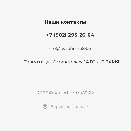
Наши контакты
+7 (902) 293-26-64
info@avtofirma63.ru
г. Тольятти
,
ул. Офицерская 14 ГСК "ПЛАМЯ"
2026 © АвтоФирма63.РУ
Версия для печати