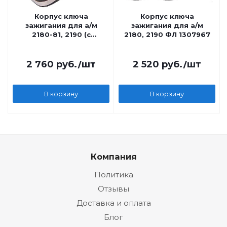
Корпус ключа
Корпус ключа
зажигания для а/м
зажигания для а/м
2180-81, 2190 (с
2180, 2190 ФЛ 1307967
выкидным
механизмом) 1307965
2 760
руб.
/шт
2 520
руб.
/шт
В корзину
В корзину
Компания
Политика
Отзывы
Доставка и оплата
Блог