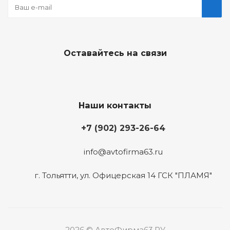
Оставайтесь на связи
Наши контакты
+7 (902) 293-26-64
info@avtofirma63.ru
г. Тольятти
,
ул. Офицерская 14 ГСК "ПЛАМЯ"
2026 © АвтоФирма63.РУ