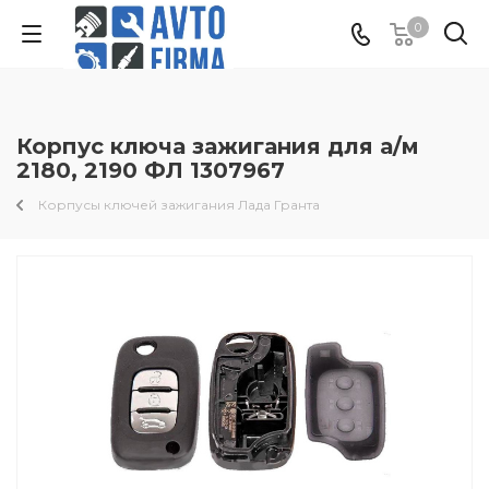
0
Корпус ключа зажигания для а/м
2180, 2190 ФЛ 1307967
Корпусы ключей зажигания Лада Гранта