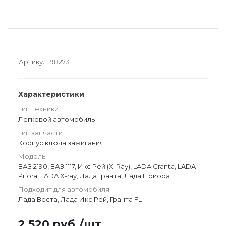
Артикул:
98273
Характеристики
Тип техники
Легковой автомобиль
Тип запчасти
Корпус ключа зажигания
Модель
ВАЗ 2190, ВАЗ 1117, Икс Рей (X-Ray), LADA Granta, LADA
Priora, LADA X-ray, Лада Гранта, Лада Приора
Подходит для автомобиля
Лада Веста, Лада Икс Рей, Гранта FL
2 520
руб.
/шт