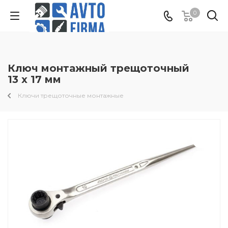
0
Ключ монтажный трещоточный
13 х 17 мм
Ключи трещоточные монтажные