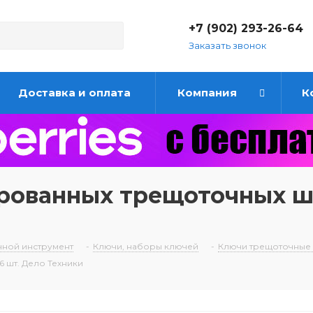
+7 (902) 293-26-64
Заказать звонок
Доставка и оплата
Компания
К
рованных трещоточных ш
чной инструмент
-
Ключи, наборы ключей
-
Ключи трещоточные
 шт. Дело Техники