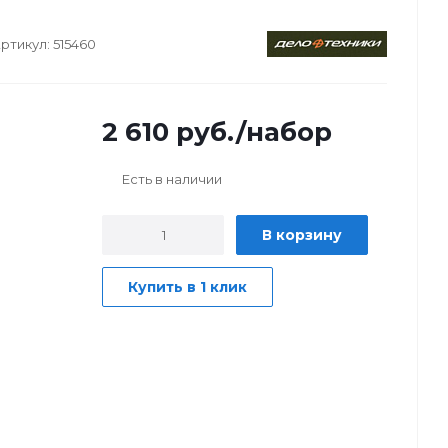
ртикул:
515460
2 610
руб.
/набор
Есть в наличии
В корзину
Купить в 1 клик