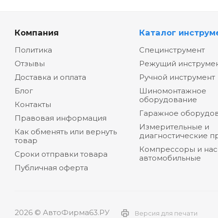
Компания
Каталог инструм
Политика
Специнструмент
Отзывы
Режущий инструме
Доставка и оплата
Ручной инструмент
Блог
Шиномонтажное
оборудование
Контакты
Гаражное оборудо
Правовая информация
Измерительные и
Как обменять или вернуть
диагностические п
товар
Компрессоры и на
Сроки отправки товара
автомобильные
Публичная оферта
2026 © АвтоФирма63.РУ
Версия для печати