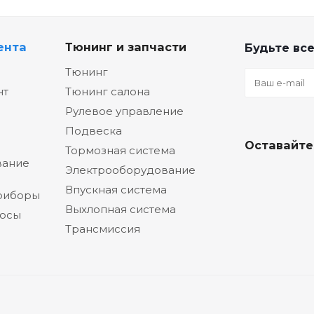
ента
Тюнинг и запчасти
Будьте все
Тюнинг
нт
Тюнинг салона
Рулевое управление
Подвеска
Оставайте
Тормозная система
вание
Электрооборудование
Впускная система
риборы
Выхлопная система
сосы
Трансмиссия