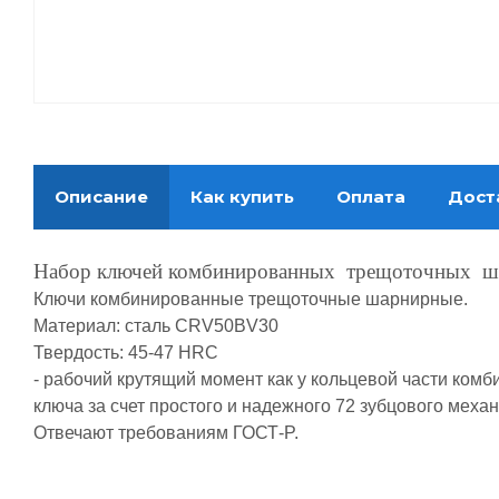
Описание
Как купить
Оплата
Дост
Набор ключей комбинированных трещоточных шар
Ключи комбинированные трещоточные шарнирные.
Материал: сталь CRV50BV30
Твердость: 45-47 HRC
- рабочий крутящий момент как у кольцевой части ком
ключа за счет простого и надежного 72 зубцового меха
Отвечают требованиям ГОСТ-P.