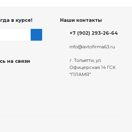
гда в курсе!
Наши контакты
+7 (902) 293-26-64
info@avtofirma63.ru
г. Тольятти
,
ул.
сь на связи
Офицерская 14 ГСК
"ПЛАМЯ"