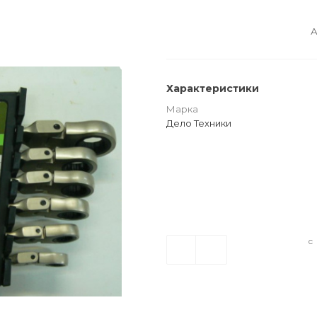
А
Характеристики
Марка
Дело Техники
с