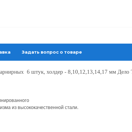
авка
Задать вопрос о товаре
нирных 6 штук, холдер - 8,10,12,13,14,17 мм Дело 
бинированного
низма из высококачественной стали.