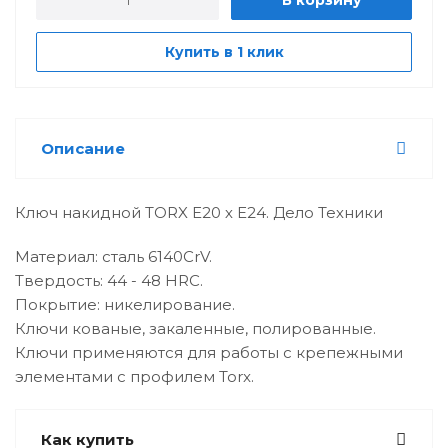
В корзину
Купить в 1 клик
Описание
Ключ накидной TORX Е20 х Е24. Дело Техники
Материал: сталь 6140CrV.
Твердость: 44 - 48 HRC.
Покрытие: никелирование.
Ключи кованые, закаленные, полированные.
Ключи применяются для работы с крепежными
элементами с профилем Torx.
Как купить