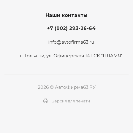
Наши контакты
+7 (902) 293-26-64
info@avtofirma63.ru
г. Тольятти
,
ул. Офицерская 14 ГСК "ПЛАМЯ"
2026 © АвтоФирма63.РУ
Версия для печати