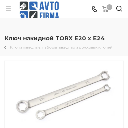
0
Ключ накидной TORX Е20 х Е24
Ключи накидные, наборы накидных и рожковых ключей