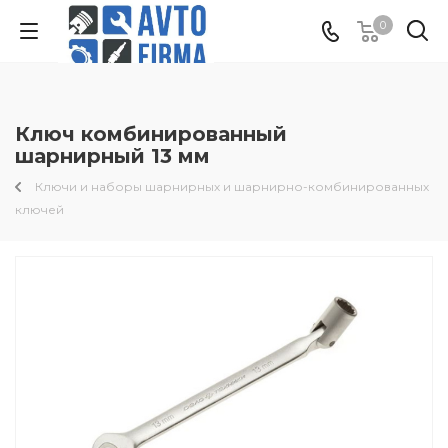
0
Ключ комбинированный
шарнирный 13 мм
Ключи и наборы шарнирных и шарнирно-комбинированных
ключей