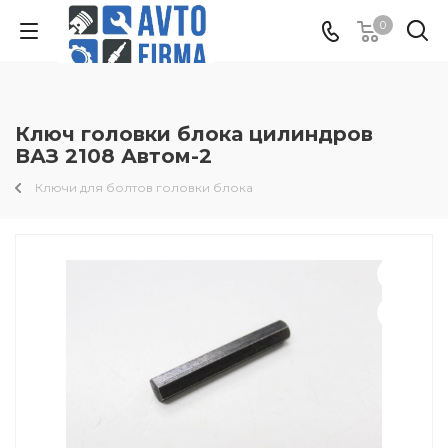
0
Ключ головки блока цилиндров
ВАЗ 2108 Автом-2
Ключи для болтов головки блока