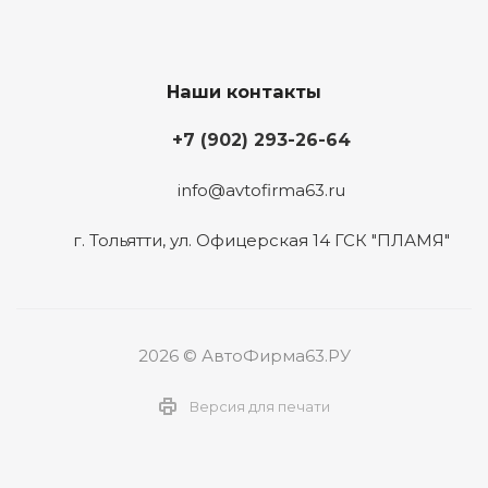
Наши контакты
+7 (902) 293-26-64
info@avtofirma63.ru
г. Тольятти
,
ул. Офицерская 14 ГСК "ПЛАМЯ"
2026 © АвтоФирма63.РУ
Версия для печати