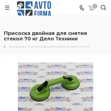
0
Присоска двойная для снятия
стекол 70 кг Дело Техники
Инструмент и аксессуары для ремонта авто стёкол