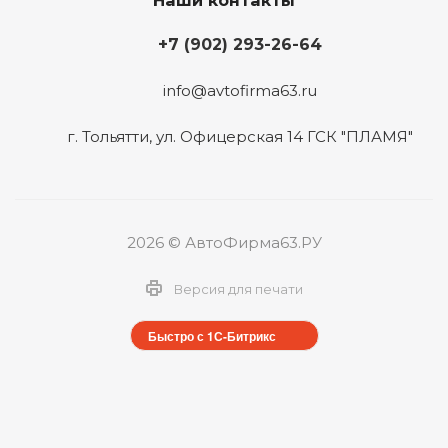
+7 (902) 293-26-64
info@avtofirma63.ru
г. Тольятти
,
ул. Офицерская 14 ГСК "ПЛАМЯ"
2026 © АвтоФирма63.РУ
Версия для печати
Быстро с 1С-Битрикс