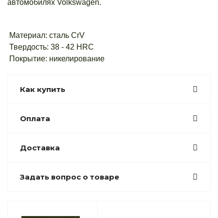
автомобилях Volkswagen.
Материал: сталь CrV
Твердость: 38 - 42 HRC
Покрытие: никелирование
Как купить
Оплата
Доставка
Задать вопрос о товаре