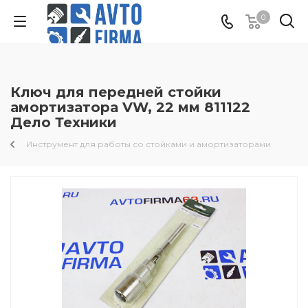
0
Ключ для передней стойки
амортизатора VW, 22 мм 811122
Дело Техники
Инструмент для работы со стойками и амортизаторами