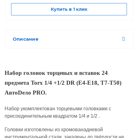
Купить в 1 клик
Описание
Набор головок торцевых и вставок 24
предмета Torx 1/4 +1/2 DR (Е4-Е18, Т7-Т50)
АвтоDело PRO.
Набор укомплектован торцевыми головками с
присоединительным квадратом 1/4 и 1/2 .
Головки изготовлены из хромованадиевой
инструментальной стали, закалены до твёрдости не