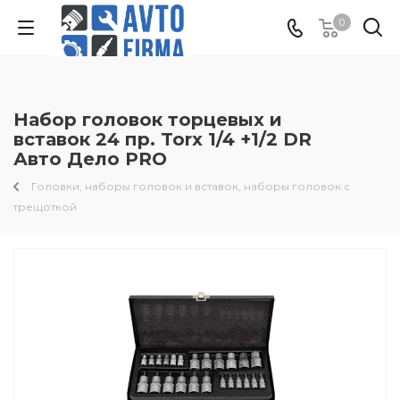
0
Набор головок торцевых и
вставок 24 пр. Torx 1/4 +1/2 DR
Авто Дело PRO
Головки, наборы головок и вставок, наборы головок с
трещоткой