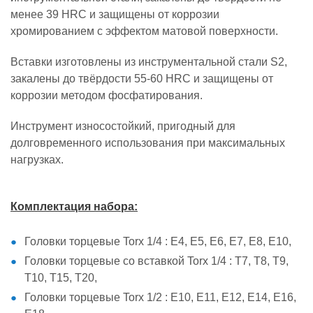
менее 39 HRC и защищены от коррозии
хромированием с эффектом матовой поверхности.
Вставки изготовлены из инструментальной стали S2,
закалены до твёрдости 55-60 HRC и защищены от
коррозии методом фосфатирования.
Инструмент износостойкий, пригодный для
долговременного использования при максимальных
нагрузках.
Комплектация набора:
Головки торцевые Torx 1/4 : Е4, Е5, Е6, Е7, Е8, Е10,
Головки торцевые со вставкой Torx 1/4 : Т7, Т8, Т9,
Т10, Т15, Т20,
Головки торцевые Torx 1/2 : Е10, Е11, Е12, Е14, Е16,