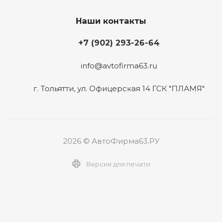
Наши контакты
+7 (902) 293-26-64
info@avtofirma63.ru
г. Тольятти
,
ул. Офицерская 14 ГСК "ПЛАМЯ"
2026 © АвтоФирма63.РУ
Версия для печати