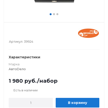
Артикул:
39924
Характеристики
Марка
АвтоDело
1 980
руб.
/набор
Есть в наличии
В корзину