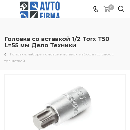
0
Головка со вставкой 1/2 Torx T50
L=55 мм Дело Техники
Головки, наборы головок и вставок, наборы головок с
трещоткой