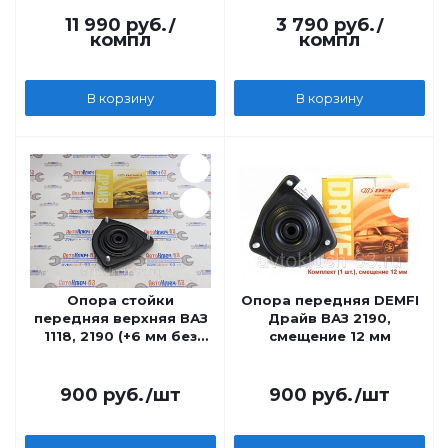
занижения
11 990
руб.
/
3 790
руб.
/
компл
компл
В корзину
В корзину
Опора стойки
Опора передняя DEMFI
передняя верхняя ВАЗ
Драйв ВАЗ 2190,
1118, 2190 (+6 мм без
смещение 12 мм
ЭлУР) DEMFI
900
руб.
/шт
900
руб.
/шт