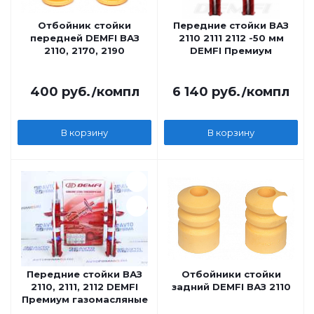
Отбойник стойки
Передние стойки ВАЗ
передней DEMFI ВАЗ
2110 2111 2112 -50 мм
2110, 2170, 2190
DEMFI Премиум
400
руб.
/компл
6 140
руб.
/компл
В корзину
В корзину
Передние стойки ВАЗ
Отбойники стойки
2110, 2111, 2112 DEMFI
задний DEMFI ВАЗ 2110
Премиум газомасляные