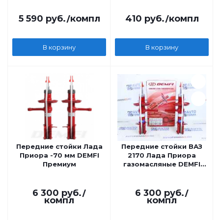
5 590
руб.
/компл
410
руб.
/компл
В корзину
В корзину
Передние стойки Лада
Передние стойки ВАЗ
Приора -70 мм DEMFI
2170 Лада Приора
Премиум
газомасляные DEMFI
Премиум
6 300
руб.
/
6 300
руб.
/
компл
компл