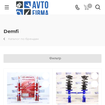
0
Demfi
Каталог по брендам
Фильтр