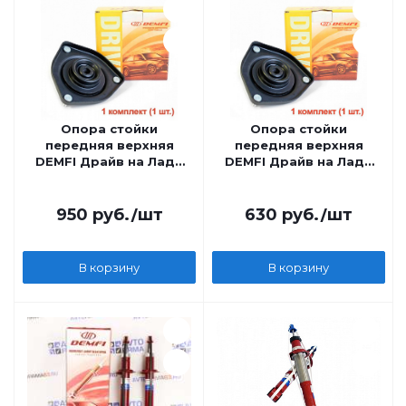
Опора стойки
Опора стойки
передняя верхняя
передняя верхняя
DEMFI Драйв на Лада
DEMFI Драйв на Лада
Приора
Приора
950
руб.
/шт
630
руб.
/шт
В корзину
В корзину