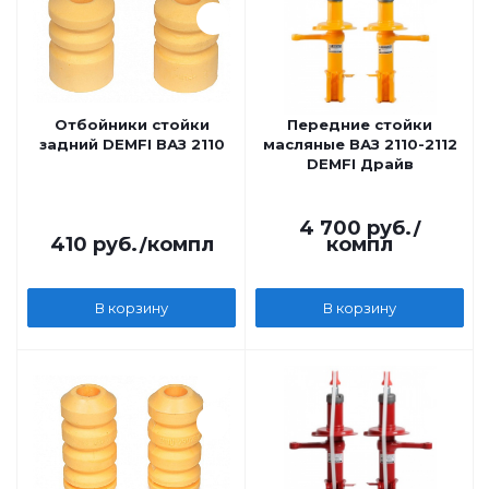
Отбойники стойки
Передние стойки
задний DEMFI ВАЗ 2110
масляные ВАЗ 2110-2112
DEMFI Драйв
4 700
руб.
/
410
руб.
/компл
компл
В корзину
В корзину