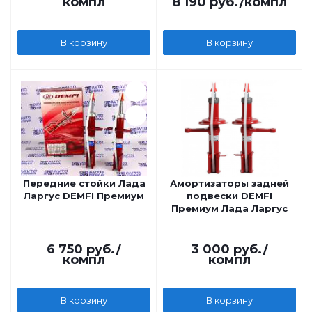
компл
8 190
руб.
/компл
В корзину
В корзину
Передние стойки Лада
Амортизаторы задней
Ларгус DEMFI Премиум
подвески DEMFI
Премиум Лада Ларгус
6 750
руб.
/
3 000
руб.
/
компл
компл
В корзину
В корзину