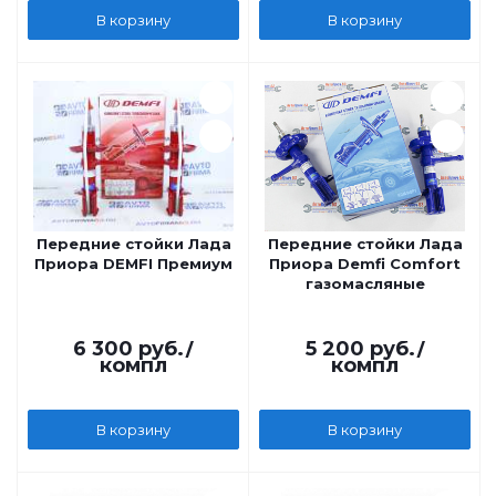
В корзину
В корзину
Передние стойки Лада
Передние стойки Лада
Приора DEMFI Премиум
Приора Demfi Comfort
газомасляные
6 300
руб.
/
5 200
руб.
/
компл
компл
В корзину
В корзину