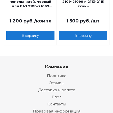
пепельницей, черный
2109-21099 и 2113-2115
для ВАЗ 2108-21099
ткань
Azard
1 200
руб.
/компл
1 500
руб.
/шт
В корзину
В корзину
Компания
Политика
Отзывы
Доставка и оплата
Блог
Контакты
Правовая информация