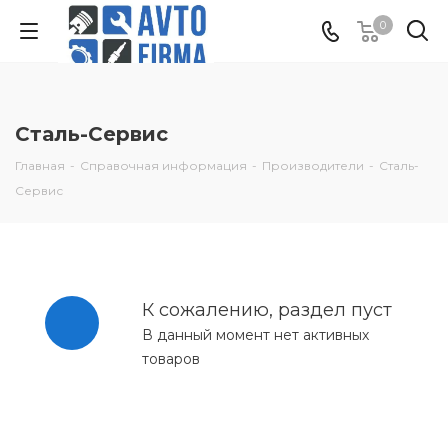
0
Сталь-Сервис
Главная
-
Справочная информация
-
Производители
-
Сталь-
Сервис
К сожалению, раздел пуст
В данный момент нет активных
товаров