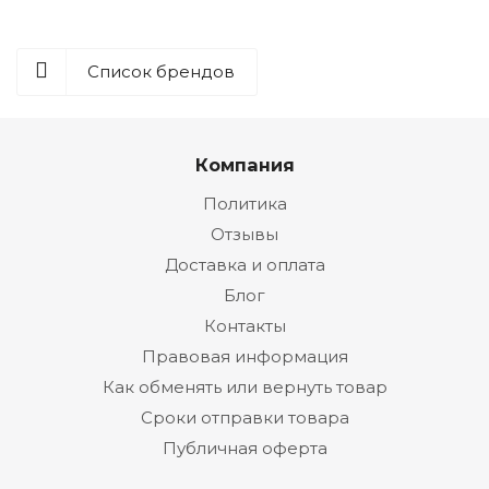
Список брендов
Компания
Политика
Отзывы
Доставка и оплата
Блог
Контакты
Правовая информация
Как обменять или вернуть товар
Сроки отправки товара
Публичная оферта