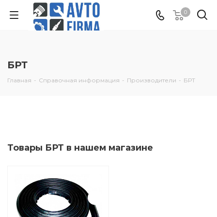
0
БРТ
Главная
-
Справочная информация
-
Производители
-
БРТ
Товары БРТ в нашем магазине