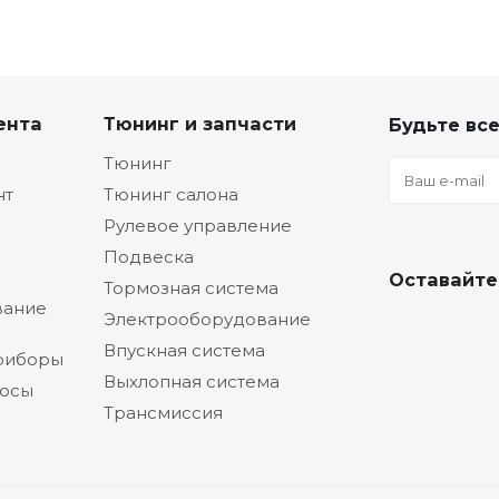
ента
Тюнинг и запчасти
Будьте все
Тюнинг
нт
Тюнинг салона
Рулевое управление
Подвеска
Оставайте
Тормозная система
вание
Электрооборудование
Впускная система
риборы
Выхлопная система
сосы
Трансмиссия