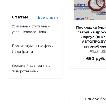
Статьи
Все статьи
Усиленный ступичный
Прокладка (упл
узел Шевроле Нива
патрубка дрос
Ларгус (16 кл.
АВТОПРОДУ
Противотуманные фары
автомобиле
Есть в нал
Лада Гранта
650
руб.
Зеркала Лада Гранта с
поворотниками
Список бр