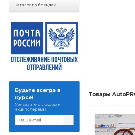
Каталог по брендам
Будьте всегда в
Товары AutoPR
курсе!
Узнавайте о скидках и
акциях первым