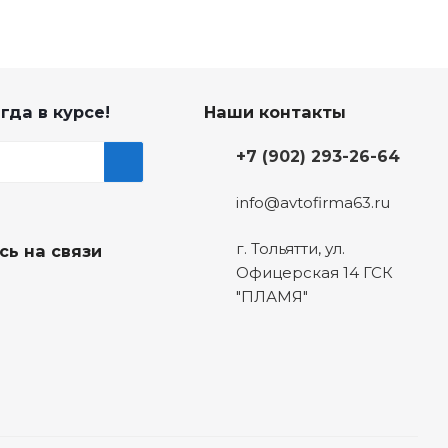
гда в курсе!
Наши контакты
+7 (902) 293-26-64
info@avtofirma63.ru
г. Тольятти
,
ул.
сь на связи
Офицерская 14 ГСК
"ПЛАМЯ"