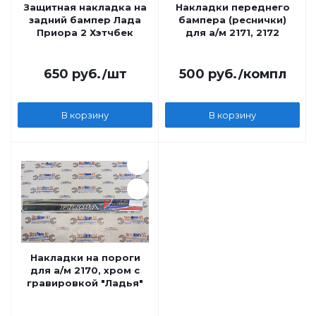
Защитная накладка на
Накладки переднего
задний бампер Лада
бампера (реснички)
Приора 2 Хэтчбек
для а/м 2171, 2172
650
руб.
/шт
500
руб.
/компл
В корзину
В корзину
Накладки на пороги
для а/м 2170, хром с
гравировкой "Ладья"