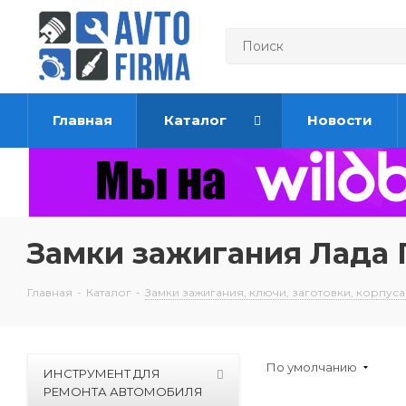
Главная
Каталог
Новости
Замки зажигания Лада
Главная
-
Каталог
-
Замки зажигания, ключи, заготовки, корпуса
По умолчанию
ИНСТРУМЕНТ ДЛЯ
РЕМОНТА АВТОМОБИЛЯ