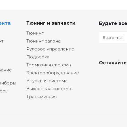
ента
Тюнинг и запчасти
Будьте все
Тюнинг
нт
Тюнинг салона
Рулевое управление
Подвеска
Оставайте
Тормозная система
вание
Электрооборудование
Впускная система
риборы
Выхлопная система
сосы
Трансмиссия