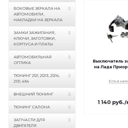
БОКОВЫЕ ЗЕРКАЛА НА
АВТОМОБИЛИ,
НАКЛАДКИ НА ЗЕРКАЛА
ЗАМКИ ЗАЖИГАНИЯ,
КЛЮЧИ, ЗАГОТОВКИ,
КОРПУСА И ПЛАТЫ
АВТОМОБИЛЬНАЯ
Выключатель з
ОПТИКА
на Лада Приор
ТЮНИНГ 2121, 21213, 21214,
2131, 4Х4
Есть в нал
ВНЕШНИЙ ТЮНИНГ
1 140
руб.
/
ТЮНИНГ САЛОНА
ЗАПЧАСТИ ДЛЯ
ДВИГАТЕЛЯ