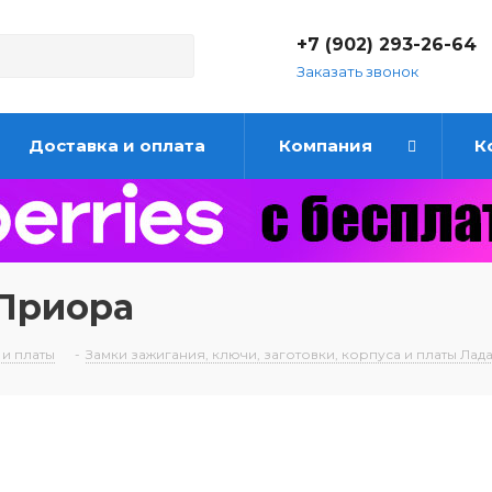
+7 (902) 293-26-64
Заказать звонок
Доставка и оплата
Компания
К
 Приора
 и платы
-
Замки зажигания, ключи, заготовки, корпуса и платы Ла