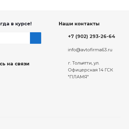
гда в курсе!
Наши контакты
+7 (902) 293-26-64
info@avtofirma63.ru
г. Тольятти
,
ул.
сь на связи
Офицерская 14 ГСК
"ПЛАМЯ"