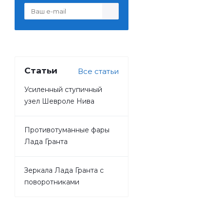
Статьи
Все статьи
Усиленный ступичный
узел Шевроле Нива
Противотуманные фары
Лада Гранта
Зеркала Лада Гранта с
поворотниками