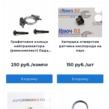
Графитовое кольцо
Заглушка отверстия
нейтрализатора
датчика кислорода на
(ремкомплект) Лада
паук
Нива 4х4
250
руб.
/компл
150
руб.
/шт
В корзину
В корзину