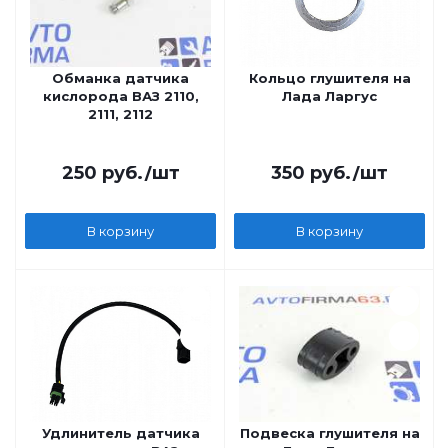
Обманка датчика
Кольцо глушителя на
кислорода ВАЗ 2110,
Лада Ларгус
2111, 2112
250
руб.
/шт
350
руб.
/шт
В корзину
В корзину
Удлинитель датчика
Подвеска глушителя на