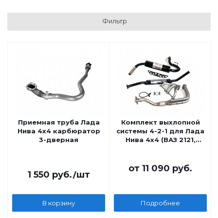
Фильтр
Приемная труба Лада
Комплект выхлопной
Нива 4х4 карбюратор
системы 4-2-1 для Лада
3-дверная
Нива 4х4 (ВАЗ 2121,
21214)
от
11 090 руб.
1 550
руб.
/шт
В корзину
Подробнее