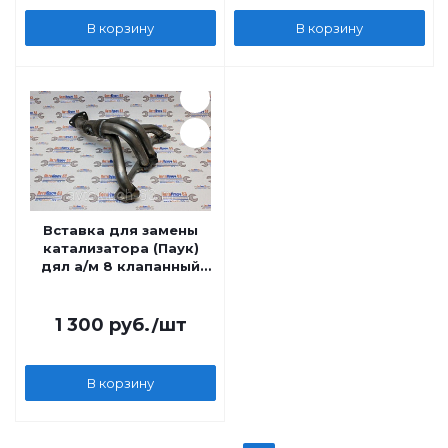
В корзину
В корзину
Вставка для замены
катализатора (Паук)
дял а/м 8 клапанный
под 1 датчик
кислорода
1 300
руб.
/шт
В корзину