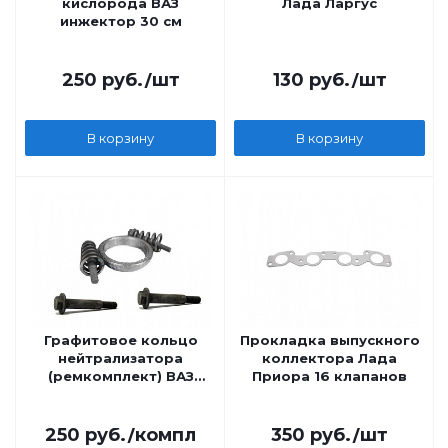
кислорода ВАЗ
Лада Ларгус
инжектор 30 см
250
руб.
/шт
130
руб.
/шт
В корзину
В корзину
Графитовое кольцо
Прокладка выпускного
нейтрализатора
коллектора Лада
(ремкомплект) ВАЗ
Приора 16 клапанов
2113, 2114, 2115
250
руб.
/компл
350
руб.
/шт