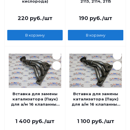
кислорода)
2113, 2114, 2115
220
руб.
/шт
190
руб.
/шт
В корзину
В корзину
Вставка для замены
Вставка для замены
катализатора (Паук)
катализатора (Паук)
для а/м 16 клапанный
для а/м 16 клапанный
под 2 датчика
под 1 датчик
кислорода
кислорода
1 400
руб.
/шт
1 100
руб.
/шт