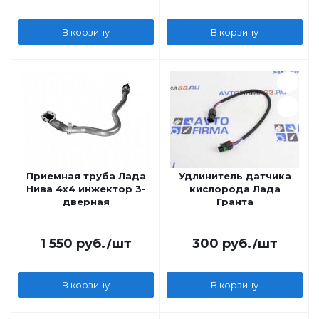
В корзину
В корзину
Приемная труба Лада
Удлинитель датчика
Нива 4х4 инжектор 3-
кислорода Лада
дверная
Гранта
1 550
руб.
/шт
300
руб.
/шт
В корзину
В корзину