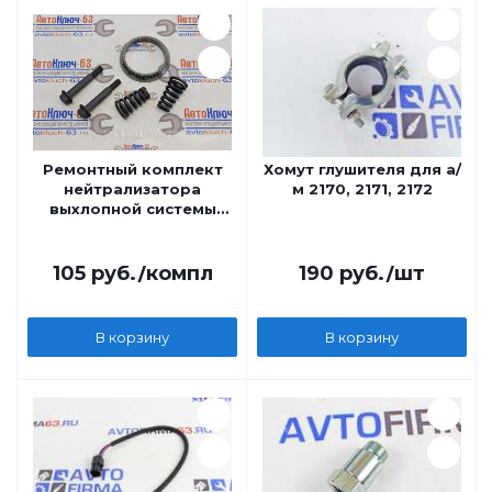
Ремонтный комплект
Хомут глушителя для а/
нейтрализатора
м 2170, 2171, 2172
выхлопной системы
для а/м 2110-2112, 2170-
2172
105
руб.
/компл
190
руб.
/шт
В корзину
В корзину