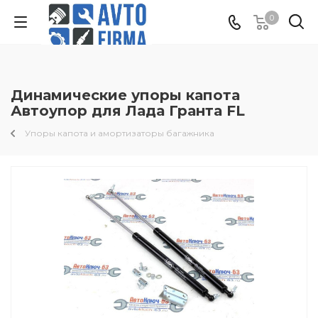
0
Динамические упоры капота
Автоупор для Лада Гранта FL
Упоры капота и амортизаторы багажника