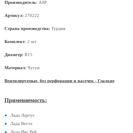
Производитель:
ASP
Артикул:
270222
Страна производства:
Турция
Комплект:
2 шт
Диаметр:
R15
Материал:
Чугун
Вентилируемые, без перфорации и насечек - Гладкие
Применяемость:
Лада Ларгус
Лада Веста
Лада Икс Рей