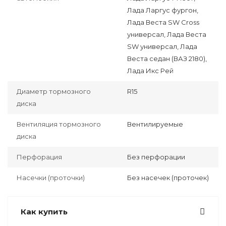
Лада Ларгус фургон,
Лада Веста SW Cross
универсал, Лада Веста
SW универсал, Лада
Веста седан (ВАЗ 2180),
Лада Икс Рей
Диаметр тормозного
R15
диска
Вентиляция тормозного
Вентилируемые
диска
Перфорация
Без перфорации
Насечки (проточки)
Без насечек (проточек)
Как купить