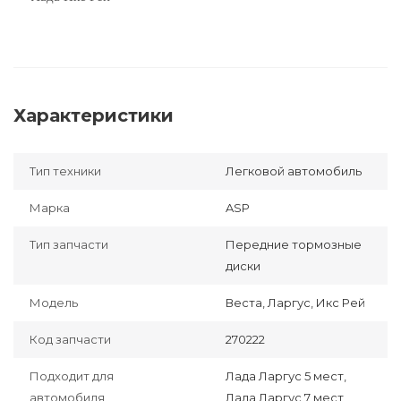
Характеристики
Тип техники
Легковой автомобиль
Марка
ASP
Тип запчасти
Передние тормозные
диски
Модель
Веста, Ларгус, Икс Рей
Код запчасти
270222
Подходит для
Лада Ларгус 5 мест,
автомобиля
Лада Ларгус 7 мест,