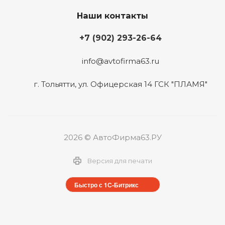
Наши контакты
+7 (902) 293-26-64
info@avtofirma63.ru
г. Тольятти
,
ул. Офицерская 14 ГСК "ПЛАМЯ"
2026 © АвтоФирма63.РУ
Версия для печати
Быстро с 1С-Битрикс