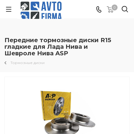
0
Передние тормозные диски R15
гладкие для Лада Нива и
Шевроле Нива ASP
Тормозные диски