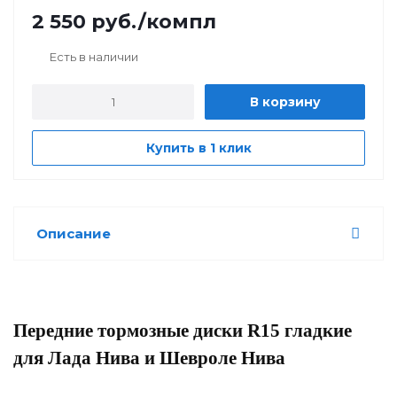
2 550
руб.
/компл
Есть в наличии
В корзину
Купить в 1 клик
Описание
Передние тормозные диски R15 гладкие
для Лада Нива и Шевроле Нива