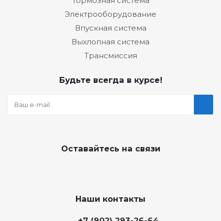
Тормозная система
Электрооборудование
Впускная система
Выхлопная система
Трансмиссия
Будьте всегда в курсе!
Оставайтесь на связи
Наши контакты
+7 (902) 293-26-64