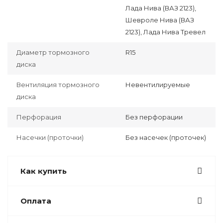
Лада Нива (ВАЗ 2123),
Шевроле Нива (ВАЗ
2123), Лада Нива Тревел
Диаметр тормозного
R15
диска
Вентиляция тормозного
Невентилируемые
диска
Перфорация
Без перфорации
Насечки (проточки)
Без насечек (проточек)
Как купить
Оплата