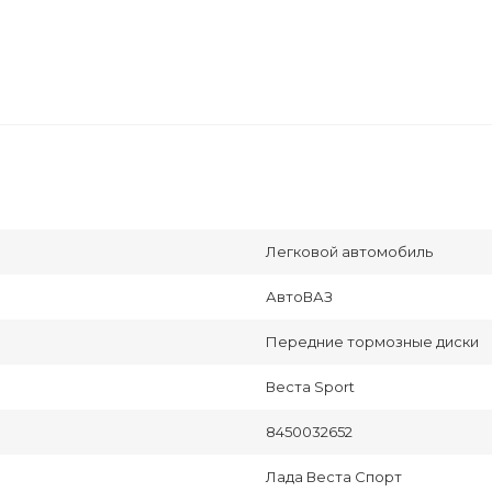
Легковой автомобиль
АвтоВАЗ
Передние тормозные диски
Веста Sport
8450032652
Лада Веста Спорт