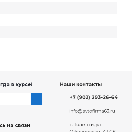
гда в курсе!
Наши контакты
+7 (902) 293-26-64
info@avtofirma63.ru
г. Тольятти
,
ул.
сь на связи
Офицерская 14 ГСК