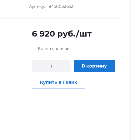
Артикул:
8450032652
6 920
руб.
/шт
Есть в наличии
В корзину
Купить в 1 клик