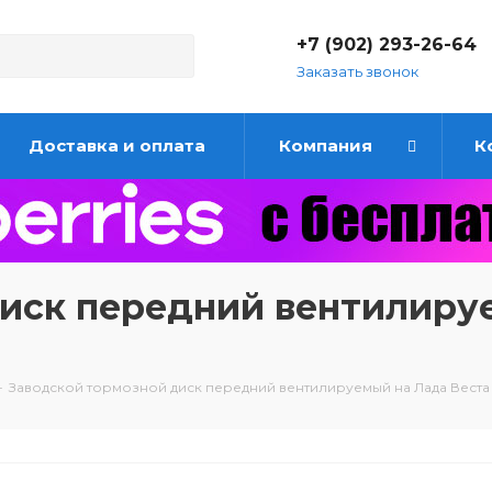
+7 (902) 293-26-64
Заказать звонок
Доставка и оплата
Компания
К
иск передний вентилиру
-
Заводской тормозной диск передний вентилируемый на Лада Веста 