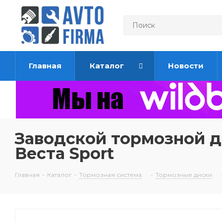
Главная
Каталог
Новости
Заводской тормозной д
Веста Sport
Главная
-
Каталог
-
Тормозная система
-
Тормозные диски