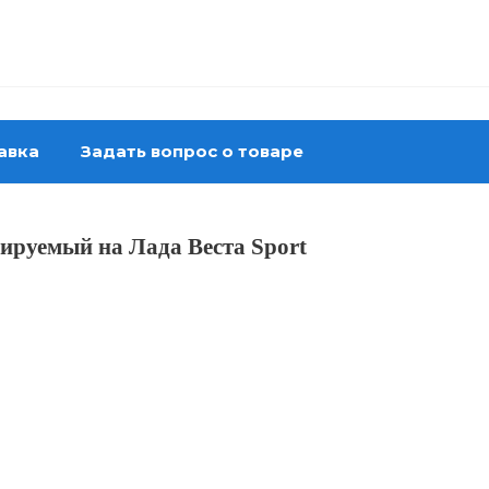
авка
Задать вопрос о товаре
ируемый на Лада Веста Sport