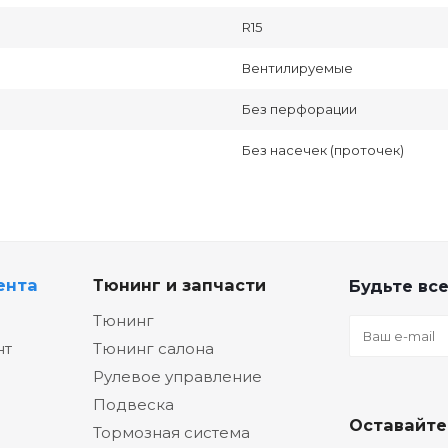
R15
Вентилируемые
Без перфорации
Без насечек (проточек)
ента
Тюнинг и запчасти
Будьте все
Тюнинг
нт
Тюнинг салона
Рулевое управление
Подвеска
Оставайте
Тормозная система