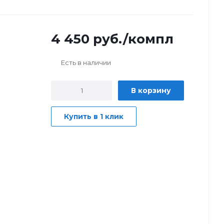
4 450
руб.
/компл
Есть в наличии
В корзину
Купить в 1 клик