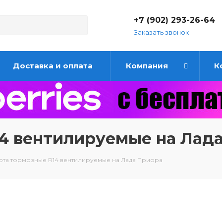
+7 (902) 293-26-64
Заказать звонок
Доставка и оплата
Компания
К
4 вентилируемые на Лад
та тормозные R14 вентилируемые на Лада Приора