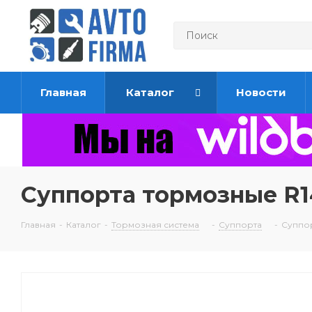
Главная
Каталог
Новости
Суппорта тормозные R1
Главная
-
Каталог
-
Тормозная система
-
Суппорта
-
Суппор