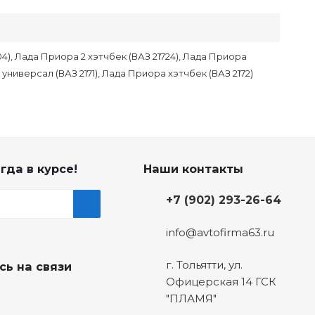
4), Лада Приора 2 хэтчбек (ВАЗ 21724), Лада Приора
 универсал (ВАЗ 2171), Лада Приора хэтчбек (ВАЗ 2172)
гда в курсе!
Наши контакты
+7 (902) 293-26-64
info@avtofirma63.ru
г. Тольятти
,
ул.
сь на связи
Офицерская 14 ГСК
"ПЛАМЯ"