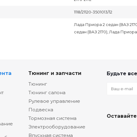
1118/21120-3501013/12
Лада Приора 2 седан (ВАЗ 2170
седан (ВАЗ 2170), Лада Приора
ента
Тюнинг и запчасти
Будьте все
Тюнинг
нт
Тюнинг салона
Рулевое управление
Подвеска
Оставайте
Тормозная система
вание
Электрооборудование
Впускная система