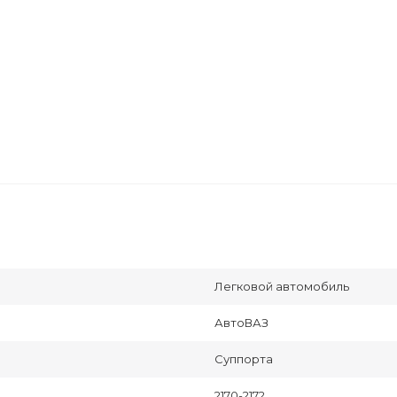
Легковой автомобиль
АвтоВАЗ
Суппорта
2170-2172