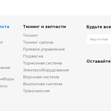
ента
Тюнинг и запчасти
Будьте все
Тюнинг
нт
Тюнинг салона
Рулевое управление
Подвеска
Оставайте
Тормозная система
вание
Электрооборудование
Впускная система
риборы
Выхлопная система
сосы
Трансмиссия