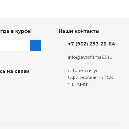
гда в курсе!
Наши контакты
+7 (902) 293-26-64
info@avtofirma63.ru
г. Тольятти
,
ул.
сь на связи
Офицерская 14 ГСК
"ПЛАМЯ"