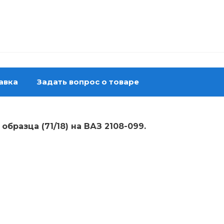
авка
Задать вопрос о товаре
бразца (71/18) на ВАЗ 2108-099.