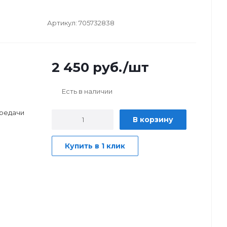
Артикул:
705732838
2 450
руб.
/шт
Есть в наличии
ередачи
В корзину
Купить в 1 клик