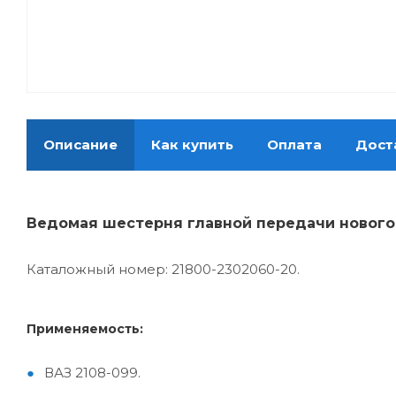
Описание
Как купить
Оплата
Дост
Ведомая шестерня главной передачи нового о
Каталожный номер: 21800-2302060-20.
Применяемость:
ВАЗ 2108-099.