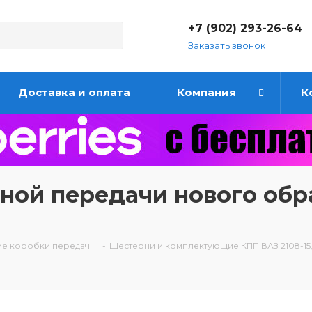
+7 (902) 293-26-64
Заказать звонок
Доставка и оплата
Компания
К
ой передачи нового образ
е коробки передач
-
Шестерни и комплектующие КПП ВАЗ 2108-15, 