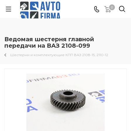
0
Ведомая шестерня главной
передачи на ВАЗ 2108-099
Шестерни и комплектующие КПП ВАЗ 2108-15, 2110-12