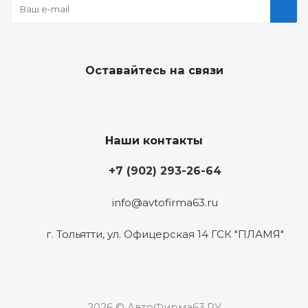
Оставайтесь на связи
Наши контакты
+7 (902) 293-26-64
info@avtofirma63.ru
г. Тольятти
,
ул. Офицерская 14 ГСК "ПЛАМЯ"
2026 © АвтоФирма63.РУ