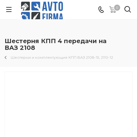
0
Шестерня КПП 4 передачи на
ВАЗ 2108
Шестерни и комплектующие КПП ВАЗ 2108-15, 2110-12