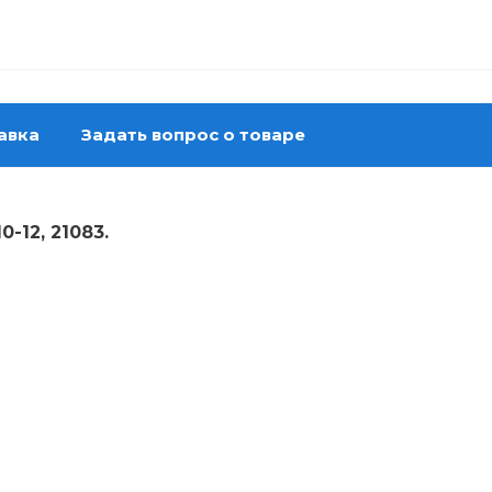
авка
Задать вопрос о товаре
-12, 21083.