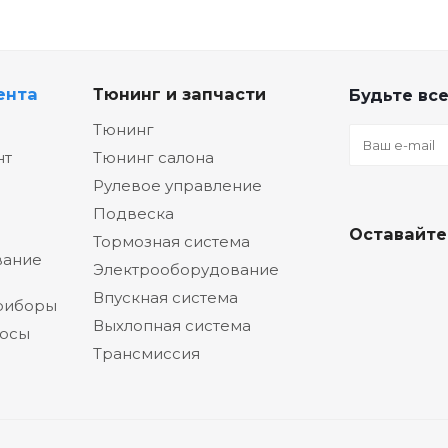
ента
Тюнинг и запчасти
Будьте все
Тюнинг
нт
Тюнинг салона
Рулевое управление
Подвеска
Оставайте
Тормозная система
вание
Электрооборудование
Впускная система
риборы
Выхлопная система
сосы
Трансмиссия