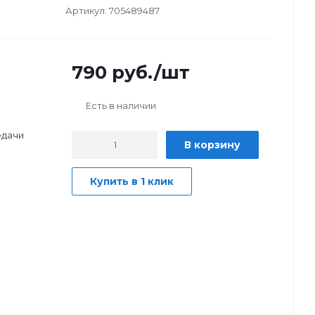
Артикул:
705489487
790
руб.
/шт
Есть в наличии
едачи
В корзину
Купить в 1 клик