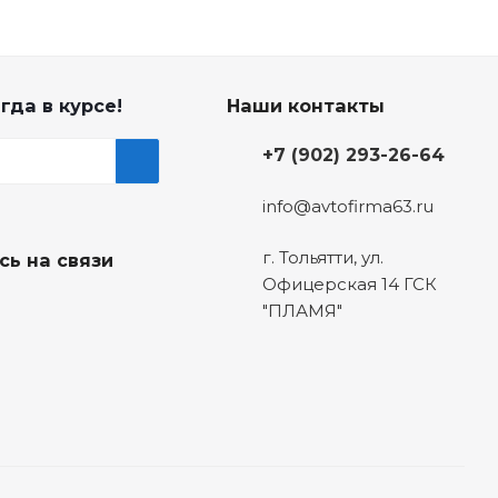
гда в курсе!
Наши контакты
+7 (902) 293-26-64
info@avtofirma63.ru
г. Тольятти
,
ул.
сь на связи
Офицерская 14 ГСК
"ПЛАМЯ"