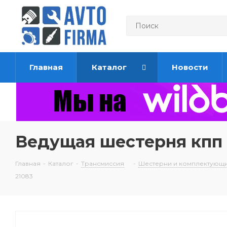
Главная
Каталог
Новости
Ведущая шестерня кпп 5
Главная
-
Каталог
-
Трансмиссия
-
Шестерни и комплектующи
21083